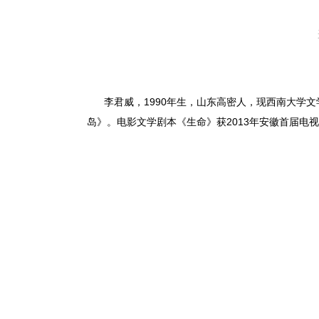
李君威，1990年生，山东高密人，现西南大学
岛》。电影文学剧本《生命》获2013年安徽首届电