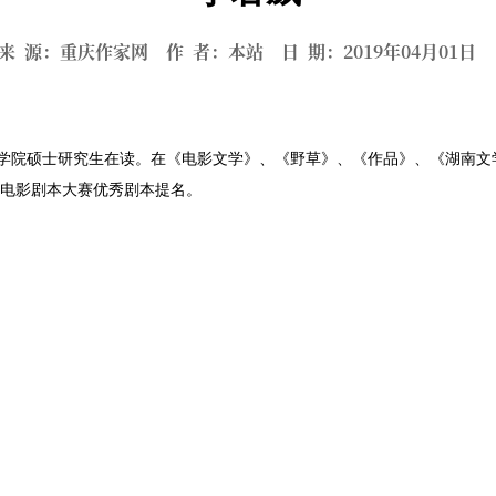
来 源：重庆作家网 作 者：本站 日 期：2019年04月01
文学院硕士研究生在读。在《电影文学》、《野草》、《作品》、《湖南文
视电影剧本大赛优秀剧本提名。