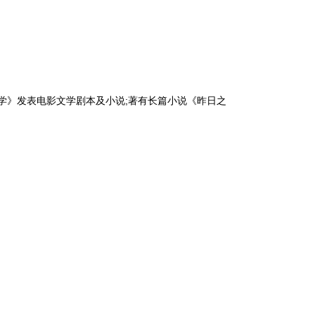
日
学》发表电影文学剧本及小说;著有长篇小说《昨日之