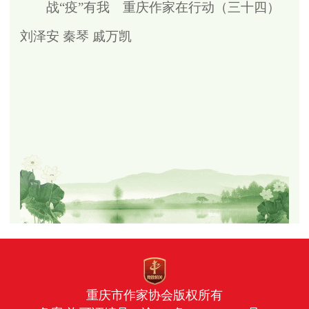
战“疫”有我 重庆作家在行动（三十四）
刘泽安 秦琴 戚万凯
重庆市作家协会版权所有