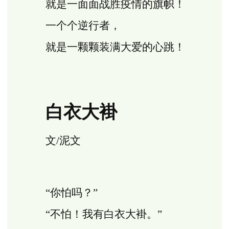
就是一面面战胜疫情的旗帜！
一个个逆行者，
就是一颗颗装满大爱的心跳！
白衣大褂
文/泥文
“你怕吗？”
“不怕！我有白衣大褂。”