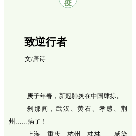
疫
致逆行者
文/唐诗
庚子年春，新冠肺炎在中国肆掠。
刹那间，武汉、黄石、孝感、荆
州……病了！
上海、重庆、杭州、桂林……感染