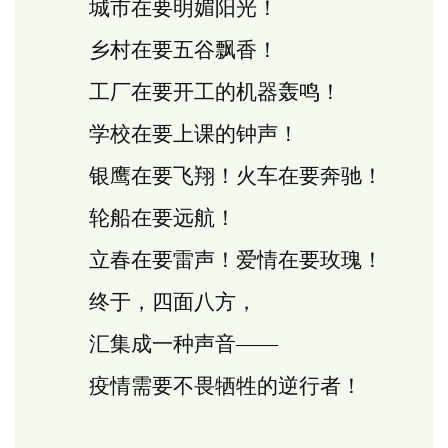
城市在要明媚阳光！
乡村在要五谷飘香！
工厂在要开工的机器轰鸣！
学校在要上课的钟声！
银鹰在要飞翔！火车在要奔驰！
轮船在要远航！
立春在要雷声！爱情在要玫瑰！
终于，四面八方，
汇集成一种声音――
疫情需要不畏牺牲的逆行者！