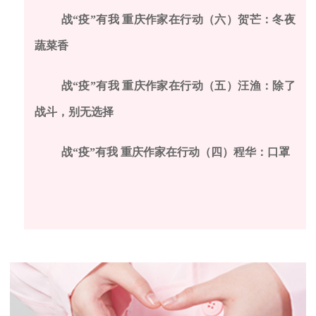
战“疫”有我 重庆作家在行动（六）贺芒：冬夜
蔬菜香
战“疫”有我 重庆作家在行动（五）汪渔：除了
战斗，别无选择
战“疫”有我 重庆作家在行动（四）程华：口罩