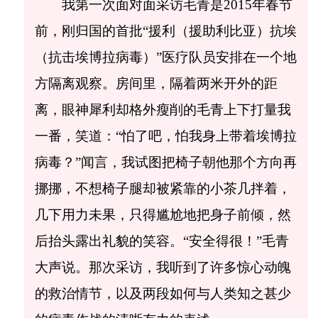
我第一次面对面采访毛青是2015年春节
前，刚归国的首批“援利（援助利比亚）抗埃
（抗击埃博拉病毒）”医疗队员安排在一个地
方隔离观察。房间里，隔着两米开外的距
离，眼神犀利却格外瘦削的毛青上下打量我
一番，笑道：“怕了吧，怕我身上带着埃博拉
病毒？”闻言，我试图把椅子朝他那个方向再
挪挪，不想椅子腿却被紧靠的小茶几拌着，
几下用力未果，只得尴尬地把身子前倾，然
后抬头露出礼貌的笑容。“安全得很！”毛青
大声说。那次采访，我听到了许多惊心动魄
的救治情节，以及两段如何与人类知之甚少