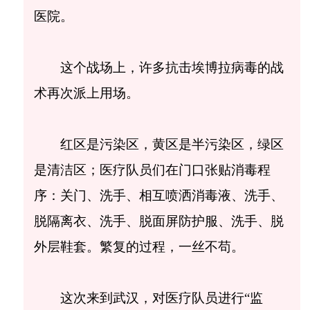
医院。
这个战场上，许多抗击埃博拉病毒的战
术再次派上用场。
红区是污染区，黄区是半污染区，绿区
是清洁区；医疗队员们在门口张贴消毒程
序：关门、洗手、相互喷洒消毒液、洗手、
脱隔离衣、洗手、脱面屏防护服、洗手、脱
外层鞋套。繁复的过程，一丝不苟。
这次来到武汉，对医疗队员进行“监