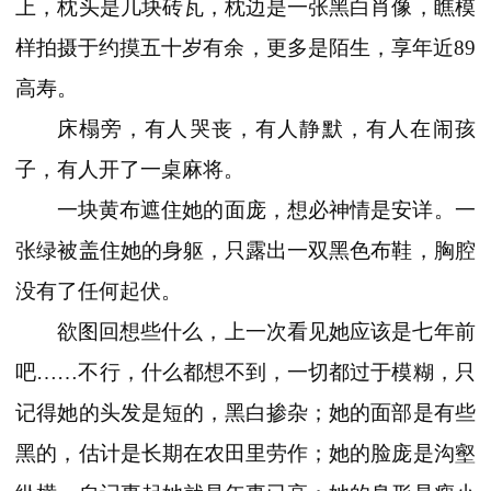
上，枕头是几块砖瓦，枕边是一张黑白肖像，瞧模
样拍摄于约摸五十岁有余，更多是陌生，享年近89
高寿。
床榻旁，有人哭丧，有人静默，有人在闹孩
子，有人开了一桌麻将。
一块黄布遮住她的面庞，想必神情是安详。一
张绿被盖住她的身躯，只露出一双黑色布鞋，胸腔
没有了任何起伏。
欲图回想些什么，上一次看见她应该是七年前
吧……不行，什么都想不到，一切都过于模糊，只
记得她的头发是短的，黑白掺杂；她的面部是有些
黑的，估计是长期在农田里劳作；她的脸庞是沟壑