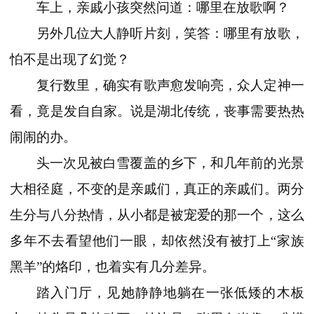
车上，亲戚小孩突然问道：哪里在放歌啊？
另外几位大人静听片刻，笑答：哪里有放歌，
怕不是出现了幻觉？
复行数里，确实有歌声愈发响亮，众人定神一
看，竟是发自自家。说是湖北传统，丧事需要热热
闹闹的办。
头一次见被白雪覆盖的乡下，和几年前的光景
大相径庭，不变的是亲戚们，真正的亲戚们。两分
生分与八分热情，从小都是被宠爱的那一个，这么
多年不去看望他们一眼，却依然没有被打上“家族
黑羊”的烙印，也着实有几分差异。
踏入门厅，见她静静地躺在一张低矮的木板