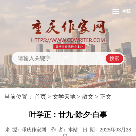
导航
搜索
当前位置：
首页
>
文学天地
>
散文
> 正文
叶学正：廿九·除夕·白事
来 源：重庆作家网 作 者：本站 日 期：2025年03月28