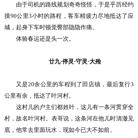
由于司机的路线规划奇奇怪怪，于是乎历经约
摸90公里3小时的路程，客车精疲力尽地抵达了应
城，起身下车时顿觉臀部隐隐作痛。
体验春运还是头一次。
廿九·停灵·守灵·大殓
又是20余公里的车程到了田店镇，最后复行3
公里有余，抵达了叶河村。
这村儿的户主们都姓叶，这儿有一条河贯穿全
村，故名叶河村。表哥说，这条河在他儿时清澈见
底，他常去里面玩水，现如今已大不如前。