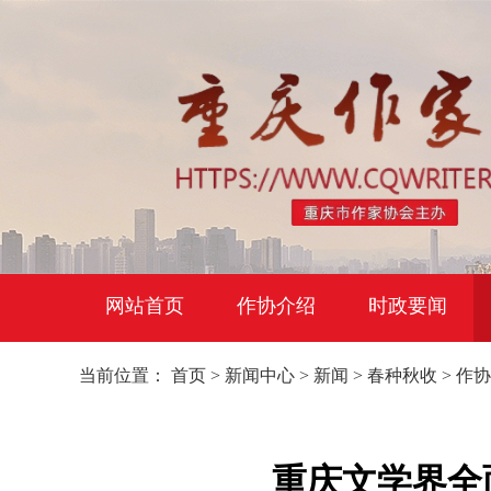
网站首页
作协介绍
时政要闻
当前位置：
首页
>
新闻中心
>
新闻
>
春种秋收
>
作协
重庆文学界全