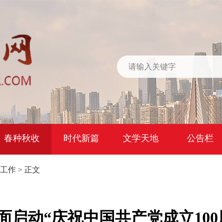
春种秋收
时代新篇
文学天地
公告栏
工作
> 正文
面启动“庆祝中国共产党成立100