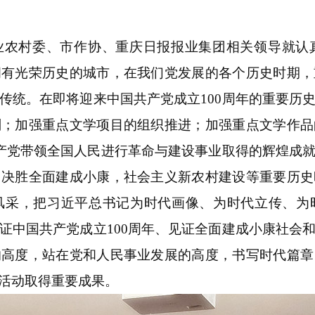
业农村委、市作协、重庆日报报业集团相关领导就认
拥有光荣历史的城市，在我们党发展的各个历史时期，
传统。在即将迎来中国共产党成立100周年的重要历
划；加强重点文学项目的组织推进；加强重点文学作品
共产党带领全国人民进行革命与建设事业取得的辉煌成
、决胜全面建成小康，社会主义新农村建设等重要历史
风采，把习近平总书记为时代画像、为时代立传、为
证中国共产党成立100周年、见证全面建成小康社会
的高度，站在党和人民事业发展的高度，书写时代篇章
活动取得重要成果。