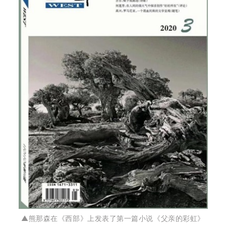
▲熊那森在《西部》上发表了第一篇小说《父亲的彩虹》