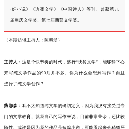
·好小说》《边疆文学》《中国诗人》等刊。曾获第九
届重庆文学奖、第七届西部文学奖。
（本期访谈主持人：陈泰湧）
主持人：
这是个快节奏的时代，盛行“快餐文学”，能够静下心
来写纯文学作品的90后并不多。你为什么会想到写作？而且
选择了纯文学创作？
熊那森：
我不太知道纯文学的确切定义，因为我没有接受过专
门的文学教育。就我自己的写作来说，目前非常业余，还比较
随性。或许是因为我的作品是短篇小说，可能看起来会稍微严