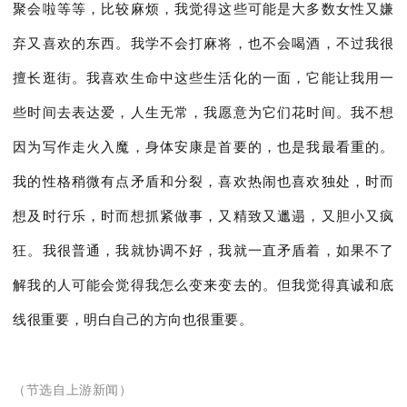
聚会啦等等，比较麻烦，我觉得这些可能是大多数女性又嫌
弃又喜欢的东西。我学不会打麻将，也不会喝酒，不过我很
擅长逛街。我喜欢生命中这些生活化的一面，它能让我用一
些时间去表达爱，人生无常，我愿意为它们花时间。我不想
因为写作走火入魔，身体安康是首要的，也是我最看重的。
我的性格稍微有点矛盾和分裂，喜欢热闹也喜欢独处，时而
想及时行乐，时而想抓紧做事，又精致又邋遢，又胆小又疯
狂。我很普通，我就协调不好，我就一直矛盾着，如果不了
解我的人可能会觉得我怎么变来变去的。但我觉得真诚和底
线很重要，明白自己的方向也很重要。
（节选自上游新闻）