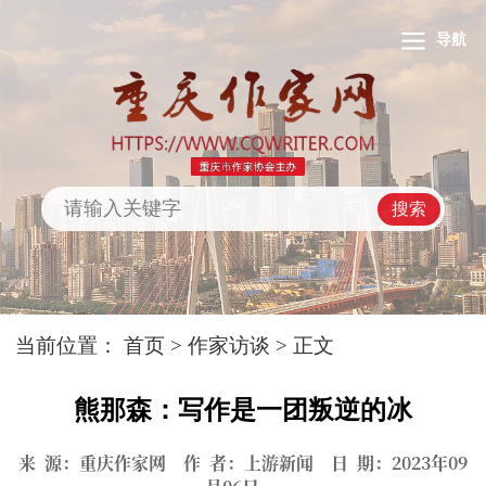
导航
搜索
当前位置：
首页
>
作家访谈
> 正文
熊那森：写作是一团叛逆的冰
来 源：重庆作家网 作 者：上游新闻 日 期：2023年09