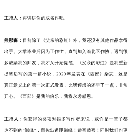
主持人：
再讲讲你的成名作吧。
熊那森：
目前除了《父亲的彩虹》外，我还没有其他作品拿得
出手。
大学毕业后因为工作忙，直到加入渝北区作协，遇到很
多鼓励我的师友，我才又开始提笔。《父亲的彩虹》是我重新
提笔后写的第一篇小说，2020年发表在《西部》杂志，这是
真正意义上的第一次正式发表，比我预想的还早了一点，非常
开心。《西部》是我的伯乐，我将永远感恩。
主持人：
你获得的奖项对很多写作者来说，或许是一辈子都
达不到的“巅峰”，而你出道即巅峰！恭喜恭喜！同时我们也更