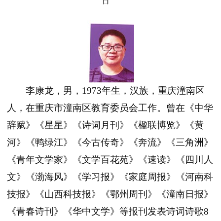
日
李康龙，男，
1973
年生，汉族，重庆潼南
区
人，在重庆市潼南区教育委员会工作。曾在《中华
辞赋》《星星》《诗词月刊》《楹联博览》《黄
河》《鸭绿江》《今古传奇》《奔流》《三角洲》
《青年文学家》《文学百花苑》《速读》《四川人
文》《渤海风》《学习报》《家庭周报》《河南科
技报》《山西科技报》《鄂州周刊》《潼南日报》
《青春诗刊》《华中文学》等报刊发表诗词诗歌
8