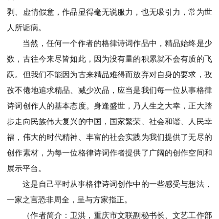
剥、虚情假意，作品显得毫无说服力，也无吸引力，常为世
人所诟病。
当然，任何一个作者的格律诗词作品中，精品始终是少
数，古往今来尽皆如此，因为没有量的积累就不会有质的飞
跃。但我们不能因为古来精品难得而放弃对自身的要求，孜
孜不倦地追求精品、减少次品，应当是我们每一位从事格律
诗词创作人的基本态度。身逢盛世，乃人生之大幸，正大踏
步走向民族伟大复兴的中国，国家繁荣、社会和谐、人民幸
福，伟大的时代精神、丰富的社会实践为我们提供了无尽的
创作素材，为每一位格律诗词作者提供了广阔的创作空间和
展示平台。
这是自己平时从事格律诗词创作中的一些感受与想法，
一家之言恐非周全，呈与方家指正。
（作者简介：卫洪，重庆市文联副秘书长、文艺工作部