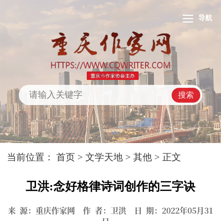
导航
搜索
当前位置：
首页
>
文学天地
>
其他
> 正文
卫洪:念好格律诗词创作的三字诀
来 源：重庆作家网 作 者：卫洪 日 期：2022年05月31