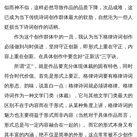
似而神不似，这样必然导致作品的品质下降，次品成堆，这
已成为当下传统诗词创作群体最大的软肋，自然沦为一些人
贬损当下诗词创作的话柄。
作为这个创作群体中的一员，我认为当下格律诗词创作
必须做到与时俱进，坚持守正创新，即形式上重在守正，内
容上重在创新。在具体创作中要念好“正新活”三字诀。
所谓“正”，就是作品要充分体现体裁的固有特色，同时
符合时代价值。首先是形式上要正。格律诗词要有格律诗词
的形态、韵味，说直白一点：格律诗词就必须讲格律。格律
诗词作为一种文学门类（体裁），它与其他文学门类最大的
区别不在于内容而在于形式，从某种角度上讲，格律诗词的
魅力也主要得益于形式而非内容（当然对于具体作品而言，
形式总是与一定内容融合在一起的）。而它的形式本身又有
其丰富的内涵，绝不仅是简单的外形，这点常常被不少创作