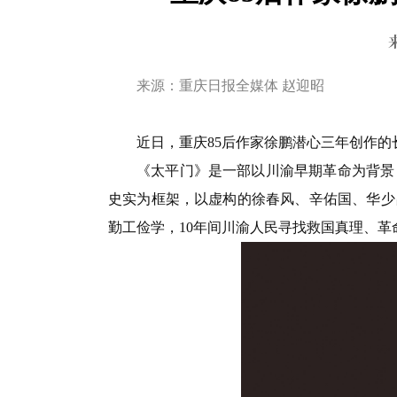
来源：重庆日报全媒体 赵迎昭
近日，重庆85后作家徐鹏潜心三年创作
《太平门》是一部以川渝早期革命为背景
史实为框架，以虚构的徐春风、辛佑国、华少昌
勤工俭学，10年间川渝人民寻找救国真理、革