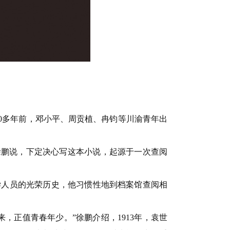
00多年前，邓小平、周贡植、冉钧等川渝青年出
徐鹏说，下定决心写这本小说，起源于一次查阅
学人员的光荣历史，他习惯性地到档案馆查阅相
，正值青春年少。”徐鹏介绍，1913年，袁世