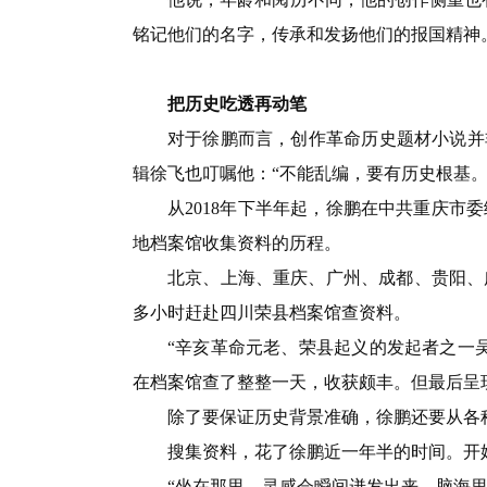
铭记他们的名字，传承和发扬他们的报国精神
把历史吃透再动笔
对于徐鹏而言，创作革命历史题材小说并
辑徐飞也叮嘱他：“不能乱编，要有历史根基。
从2018年下半年起，徐鹏在中共重庆
地档案馆收集资料的历程。
北京、上海、重庆、广州、成都、贵阳、
多小时赶赴四川荣县档案馆查资料。
“辛亥革命元老、荣县起义的发起者之一
在档案馆查了整整一天，收获颇丰。但最后呈现
除了要保证历史背景准确，徐鹏还要从各
搜集资料，花了徐鹏近一年半的时间。开
“坐在那里，灵感会瞬间迸发出来，脑海