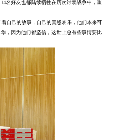
的14名好友也都陆续牺牲在历次讨袁战争中，重
有着自己的故事，自己的喜怒哀乐，他们本来可
年华，因为他们都坚信，这世上总有些事情要比