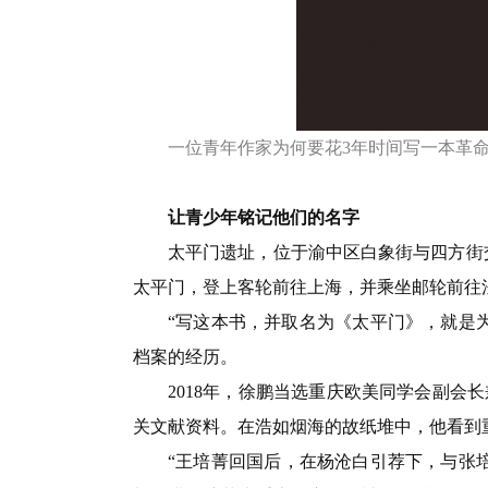
一位青年作家为何要花3年时间写一本革命
让青少年铭记他们的名字
太平门遗址，位于渝中区白象街与四方街
太平门，登上客轮前往上海，并乘坐邮轮前往
“写这本书，并取名为《太平门》，就是
档案的经历。
2018年，徐鹏当选重庆欧美同学会副
关文献资料。在浩如烟海的故纸堆中，他看到
“王培菁回国后，在杨沧白引荐下，与张培