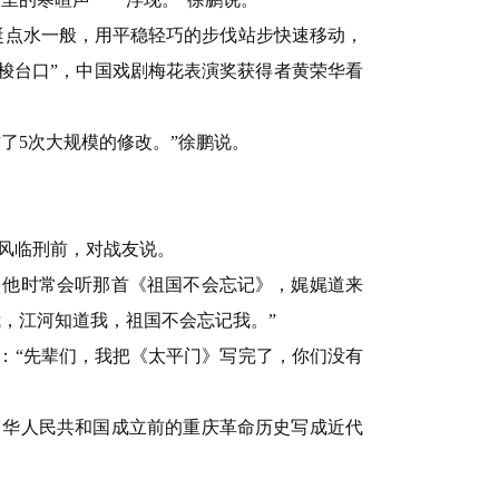
蜓点水一般，用平稳轻巧的步伐站步快速移动，
梭台口”，中国戏剧梅花表演奖获得者黄荣华看
。
了5次大规模的修改。”徐鹏说。
春风临刑前，对战友说。
，他时常会听那首《祖国不会忘记》，娓娓道来
，江河知道我，祖国不会忘记我。”
：“先辈们，我把《太平门》写完了，你们没有
中华人民共和国成立前的重庆革命历史写成近代