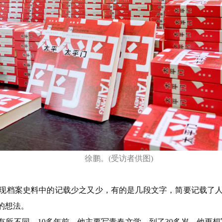
徐鹏。(受访者供图)
现档案史料中的记载少之又少，有的是几段文字，简要记载了
的想法。
有所不同。10多年前，他主要写青春文学，到了30多岁，他更