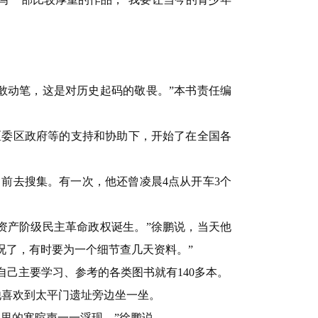
敢动笔，这是对历史起码的敬畏。”本书责任编
区委区政府等的支持和协助下，开始了在全国各
前去搜集。有一次，他还曾凌晨4点从开车3个
资产阶级民主革命政权诞生。”徐鹏说，当天他
况了，有时要为一个细节查几天资料。”
己主要学习、参考的各类图书就有140多本。
他喜欢到太平门遗址旁边坐一坐。
里的寒暄声一一浮现。”徐鹏说。