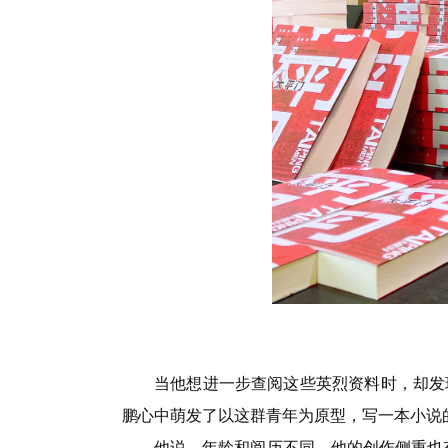
当他想进一步查阅这些英烈资料时，却发
鹏心中萌发了以这群青年为原型，写一本小说
他说，年龄和阅历不同，他的创作侧重也