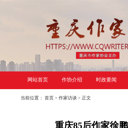
网站首页
作协介绍
时政要闻
当前位置：
首页
>
作家访谈
> 正文
重庆85后作家徐