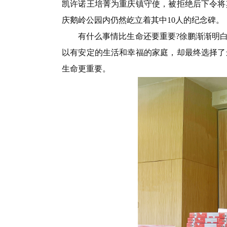
凯许诺王培菁为重庆镇守使，被拒绝后下令将其
庆鹅岭公园内仍然屹立着其中10人的纪念碑。
有什么事情比生命还要重要?徐鹏渐渐明
以有安定的生活和幸福的家庭，却最终选择了
生命更重要。