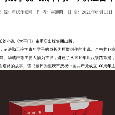
来 源：重庆作家网 作 者：赵迎昭 日 期：2021年09月13
的长篇小说《太平门》由重庆出版集团出版。
，留法勤工俭学青年学子的成长为原型创作的小说。全书共17
、华咸声等主要人物为主线，讲述了从1910年川汉铁路筹建，
命道路的故事。该书被评为重庆市庆祝中国共产党成立100周年