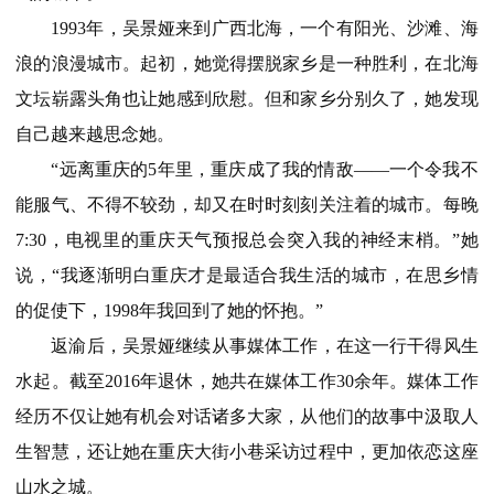
1993年，吴景娅来到广西北海，一个有阳光、沙滩、海
浪的浪漫城市。起初，她觉得摆脱家乡是一种胜利，在北海
文坛崭露头角也让她感到欣慰。但和家乡分别久了，她发现
自己越来越思念她。
“远离重庆的5年里，重庆成了我的情敌——一个令我不
能服气、不得不较劲，却又在时时刻刻关注着的城市。每晚
7:30，电视里的重庆天气预报总会突入我的神经末梢。”她
说，“我逐渐明白重庆才是最适合我生活的城市，在思乡情
的促使下，1998年我回到了她的怀抱。”
返渝后，吴景娅继续从事媒体工作，在这一行干得风生
水起。截至2016年退休，她共在媒体工作30余年。媒体工作
经历不仅让她有机会对话诸多大家，从他们的故事中汲取人
生智慧，还让她在重庆大街小巷采访过程中，更加依恋这座
山水之城。