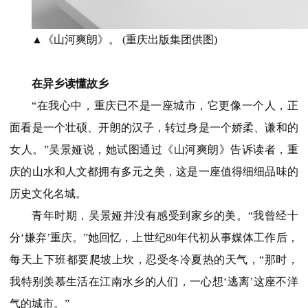
▲《山河爽朗》。 (重庆出版集团供图)
在异乡读懂故乡
“在我心中，重庆已不是一座城市，它更像一个人，正
面看是一个壮硕、开朗的汉子，转过身是一个娇柔、谦和的
女人。”吴景娅说，她试图通过《山河爽朗》告诉读者，重
庆的山水和人文都拥有多元之美，这是一座值得细细品味的
历史文化名城。
青年时期，吴景娅并没有感受到家乡的美。“我曾经十
分‘嫌弃’重庆。”她回忆，上世纪80年代初从事媒体工作后，
每天上下班都要爬坡上坎，忍受冬冷夏热的天气，“那时，
我特别羡慕生活在江南水乡的人们，一心想‘逃离’这座不洋
气的城市。”