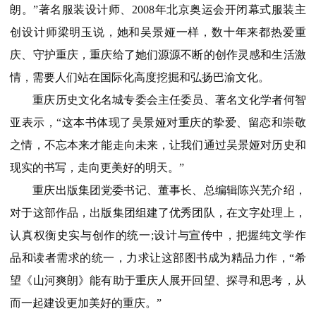
朗。”著名服装设计师、2008年北京奥运会开闭幕式服装主
创设计师梁明玉说，她和吴景娅一样，数十年来都热爱重
庆、守护重庆，重庆给了她们源源不断的创作灵感和生活激
情，需要人们站在国际化高度挖掘和弘扬巴渝文化。
重庆历史文化名城专委会主任委员、著名文化学者何智
亚表示，“这本书体现了吴景娅对重庆的挚爱、留恋和崇敬
之情，不忘本来才能走向未来，让我们通过吴景娅对历史和
现实的书写，走向更美好的明天。”
重庆出版集团党委书记、董事长、总编辑陈兴芜介绍，
对于这部作品，出版集团组建了优秀团队，在文字处理上，
认真权衡史实与创作的统一;设计与宣传中，把握纯文学作
品和读者需求的统一，力求让这部图书成为精品力作，“希
望《山河爽朗》能有助于重庆人展开回望、探寻和思考，从
而一起建设更加美好的重庆。”