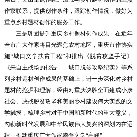
作家联系，提供创作条件，跟踪创作情况，做好为
重点乡村题材创作的服务工作。
三是巩固提升重庆乡村题材创作成果。在近年
全市广大作家将目光聚焦农村地区，重庆市作协实
施“城口文学扶贫工程”和推出《脱贫攻坚手记》
《来自主战场的报告——城口脱贫攻坚纪实》等系
列乡村题材创作成果的基础上，进一步深化对乡村
题材的挖掘和理解，经由对重庆决胜全面建成小康
社会、决战脱贫攻坚和美丽乡村建设伟大实践的文
学触摸，梳理乡村对于中国和新时代的重大意义，
勾勒新时代发展和中华民族伟大复兴的深刻内在逻
辑，推动重庆广大作家攀登文学“高峰”。