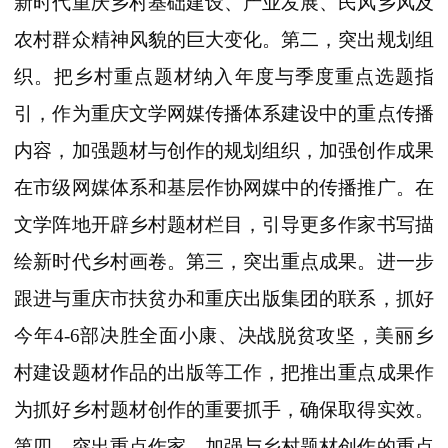
新时代重庆乡村基础建设、产业发展、民风乡风及
农村群众精神风貌的巨大变化。第二，突出规划组
织。把乡村重点题材纳入年度与季度重点选题指
引，作为重庆文学网媒传播体系建设中的重点传播
内容，加强题材与创作的规划组织，加强创作成果
在市级网媒体系和基层作协网媒中的传播推广。在
文学阵地开辟乡村题材栏目，引导更多作家书写描
绘新时代乡村画卷。第三，突出重点成果。进一步
跟进与重庆市扶贫办和重庆出版集团的联系，抓好
今年4-6部决胜全面小康、决战脱贫攻坚，美丽乡
村建设题材作品的出版等工作，把推出重点成果作
为抓好乡村题材创作的重要抓手，确保取得实效。
第四，突出重点作家。加强与乡村题材创作的重点