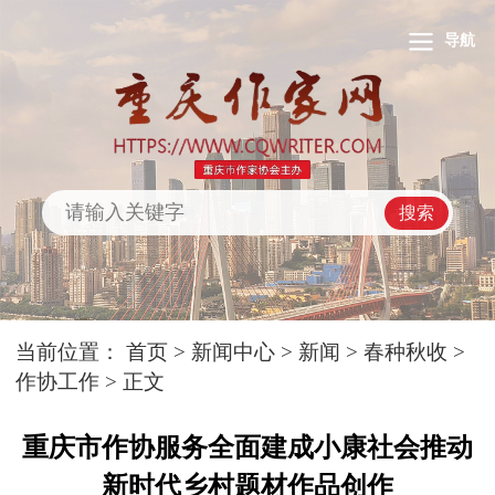
导航
搜索
当前位置：
首页
>
新闻中心
>
新闻
>
春种秋收
>
作协工作
> 正文
重庆市作协服务全面建成小康社会推动
新时代乡村题材作品创作