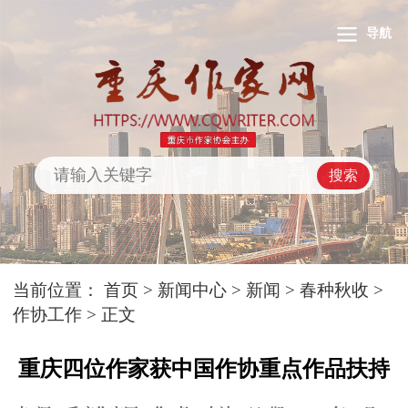
导航
搜索
当前位置：
首页
>
新闻中心
>
新闻
>
春种秋收
>
作协工作
> 正文
重庆四位作家获中国作协重点作品扶持