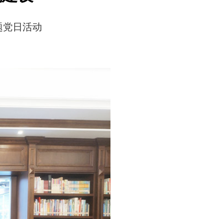
题党日活动
日