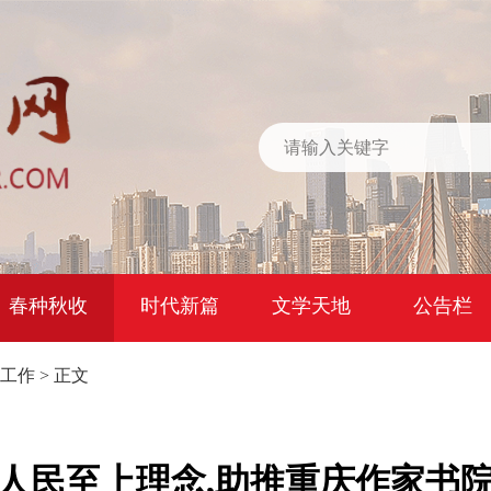
春种秋收
时代新篇
文学天地
公告栏
工作
> 正文
人民至上理念,助推重庆作家书