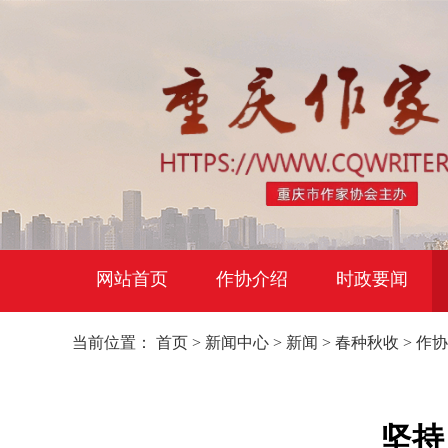
网站首页
作协介绍
时政要闻
当前位置：
首页
>
新闻中心
>
新闻
>
春种秋收
>
作协
坚持