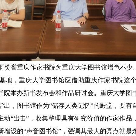
雨赞誉重庆作家书院为重庆大学图书馆增色不少。
基地，重庆大学图书馆应借助重庆作家书院这
书院举办新书发布会和作品研讨会。重庆大学图
指出，图书馆作为“储存人类记忆”的殿堂，要有
主动“出击”，收集整理具有研究价值的作家作品
新增设的“声音图书馆”，强调其最大的亮点就是