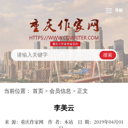
导航
搜索
当前位置：
首页
>
会员信息
> 正文
李美云
来 源：重庆作家网 作 者：本站 日 期：2019年04月01