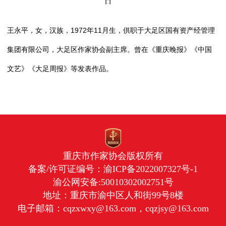
日
王永平，女，汉族，1972年11月生，供职于大足区国有资产经管理
集团有限公司，大足区作家协会副主席。曾在《重庆晚报》《中国
文艺》《大足周报》等发表作品。
重庆市作家协会版权所有
备案/许可证编号：
渝ICP备2022007327号-1
渝公网安备:50010302002751号
地址：重庆市渝中区人和街99号8楼
电子邮箱：cqzxwxy@163.com，cqzjsy@163.com